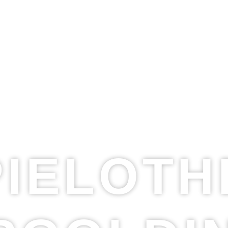
PIELOTH