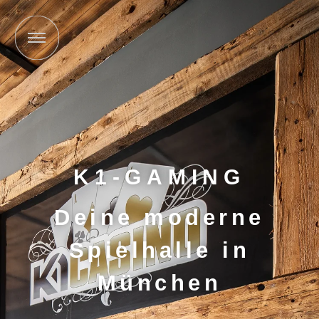
K1-GAMING
Deine moderne
Spielhalle in
München