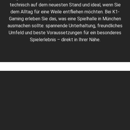
technisch auf dem neuesten Stand und ideal, wenn Sie
dem Alltag für eine Weile entfliehen möchten. Bei K1-
Gaming erleben Sie das, was eine Spielhalle in München
ausmachen sollte: spannende Unterhaltung, freundliches
Umfeld und beste Voraussetzungen für ein besonderes
Spielerlebnis – direkt in Ihrer Nähe.