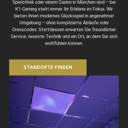
Spielothek oder einem Casino in München sind – bei
K1-Gaming steht immer Ihr Erlebnis im Fokus. Wir
bieten Ihnen modernes Glücksspiel in angenehmer
Umgebung – ohne komplizierte Abläufe oder
Dresscodes. Stattdessen erwarten Sie freundlicher
Service, neueste Technik und ein Ort, an dem Sie sich
wohlfühlen können.
STANDORTE FINDEN